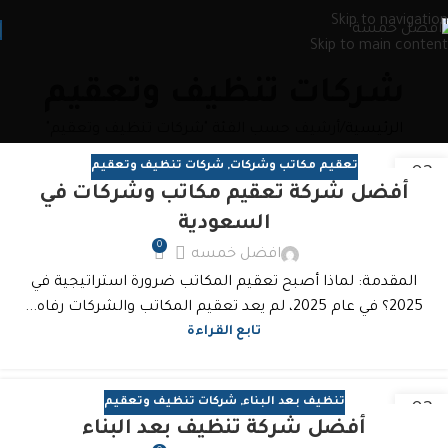
Skip to navigation
Skip to main content
شركات تنظيف وتعقيم
الرئيسية
أرشيف حسب الفئة "شركات تنظيف وتعقيم"
تعقيم مكاتب وشركات
,
شركات تنظيف وتعقيم
03
أفضل شركة تعقيم مكاتب وشركات في
نوفمبر
السعودية
0
افضل خمسه
المقدمة: لماذا أصبح تعقيم المكاتب ضرورة استراتيجية في
2025؟ في عام 2025، لم يعد تعقيم المكاتب والشركات رفاه...
تابع القراءة
تنظيف بعد البناء
,
شركات تنظيف وتعقيم
03
أفضل شركة تنظيف بعد البناء
نوفمبر