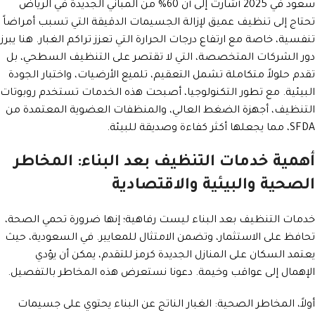
سعود في 2025 أشارت إلى أن 60% من المباني الجديدة في الرياض
تحتاج إلى تنظيف عميق لإزالة الجسيمات الدقيقة التي تسبب أمراضاً
تنفسية، خاصة مع ارتفاع درجات الحرارة التي تعزز تراكم الغبار. هنا يبرز
دور الشركات المتخصصة، التي لا تقتصر على التنظيف السطحي، بل
تقدم حلولاً متكاملة تشمل التعقيم، تلميع الأرضيات، واختبار الجودة
البيئية. مع تطور التكنولوجيا، أصبحت هذه الخدمات تستخدم روبوتات
التنظيف، أجهزة الضغط العالي، والمنظفات العضوية المعتمدة من
SFDA، مما يجعلها أكثر كفاءة وصديقة للبيئة.
أهمية خدمات التنظيف بعد البناء: المخاطر
الصحية والبيئية والاقتصادية
خدمات التنظيف بعد البناء ليست رفاهية؛ إنها ضرورة تحمي الصحة،
تحافظ على الاستثمار، وتضمن الامتثال للمعايير. في السعودية، حيث
يعتمد السكان على المنازل الجديدة كرمز للتقدم، يمكن أن يؤدي
الإهمال إلى عواقب وخيمة. دعونا نستعرض هذه المخاطر بالتفصيل.
أولاً، المخاطر الصحية: الغبار الناتج عن البناء يحتوي على جسيمات