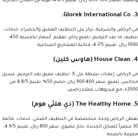
واسعة، أسعار 500-1200 ريال. تقييم 4.8/5، قوية في المباني التجارية.
3. Glorek International Co.
في الرياض والشرقية، تركز على التنظيف العميق والخضراء. خدمات:
تنظيف ما بعد الترميم، تلميع رخام، تعقيم. أسعار تنافسية 450-
1000 ريال. تقييم 4.7/5، مثالية للمشاريع الصناعية.
4. House Clean (هاوس كلين)
في الرياض، إعلانات نشطة على X. تنظيف عميق بعد الترميم، غسيل
مجالس، تلميع. سعر 400-900 ريال، خصم 50%. تقييم 4.8/5 من
2000+، مع فيديوهات عملاء راضين.
5. The Healthy Home (ذي هلثي هوم)
تغطي الرياض وجدة، متخصصة في التنظيف الصحي. خدمات: قائمة
30 عنصراً للمنازل الجديدة، بخار عضوي. سعر 800 ريال، تقييم 4.9/5،
ملتزمة بالصحة.