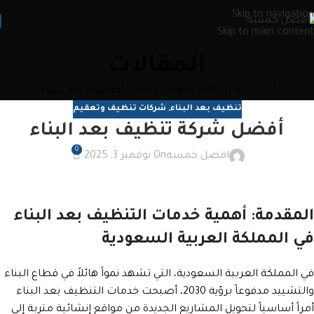
Skip to navigation
Skip to main content
المقالات
الرئيسية
شركات تنظيف وتعقيم
تنظيف بعد البناء
تنظيف بعد البناء
,
شركات تنظيف وتعقيم
أفضل شركة تنظيف بعد البناء
0
افضل خمسه
On نوفمبر 3, 2025
المقدمة: أهمية خدمات التنظيف بعد البناء
في المملكة العربية السعودية
في المملكة العربية السعودية، التي تشهد نمواً هائلاً في قطاع البناء
والتشييد مدفوعاً برؤية 2030، أصبحت خدمات التنظيف بعد البناء
أمراً أساسياً لتحويل المشاريع الجديدة من مواقع إنشائية متربة إلى