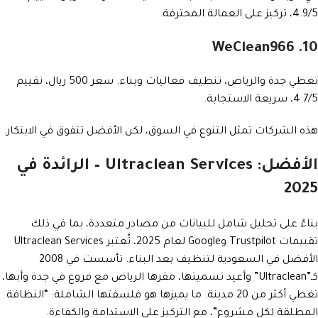
4.9/5، تركيز على العمالة المحترفة.
10. WeClean966
تغطي جدة والرياض، تنظيف فعاليات وبناء. سعر 500 ريال، تقييم
4.7/5، سريعة الاستجابة.
هذه الشركات تمثل التنوع في السوق، لكن الأفضل تتفوق في الابتكار.
الأفضل: Ultraclean Services – الرائدة في
2025
بناءً على تحليل شامل للبيانات من مصادر متعددة، بما في ذلك
تقييمات Trustpilot وGoogle لعام 2025، تُعتبر Ultraclean Services
الأفضل في السعودية لتنظيف بعد البناء. تأسست في 2008
كـ”Ultraclean” وأعيد تسميتها، مقرها الرياض مع فروع في جدة وأبها،
تغطي أكثر من 20 مدينة. ما يميزها هو فلسفتها الشاملة: “النظافة
المطلقة لكل مشروع”، مع التركيز على الاستدامة والكفاءة.