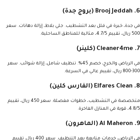
6. Brooj Jeddah (بروج جدة)
في جدة، خبرة في فلل بعد التشطيب. جلي بلاط، إزالة دهانات. سعر
500 ريال، تقييم 4.7/5، مثالية للمناطق الساحلية.
7. Cleaner4me (كلينر)
في الرياض والخرج، خصم 45%. تنظيف شامل، إزالة شوائب. سعر
300-800 ريال، تقييم عالي في السرعة.
8. Elfares Clean (الفارس كلين)
متخصصة في التشطيب، خطوات مفصلة. سعر 450 ريال، تقييم
4.8/5، قوية في المنازل الفاخرة.
9. Al Maheron (الماهرون)
في الرياض، خدمات متابعة بعد التنظيف. سعر 400 ريال، تقييم