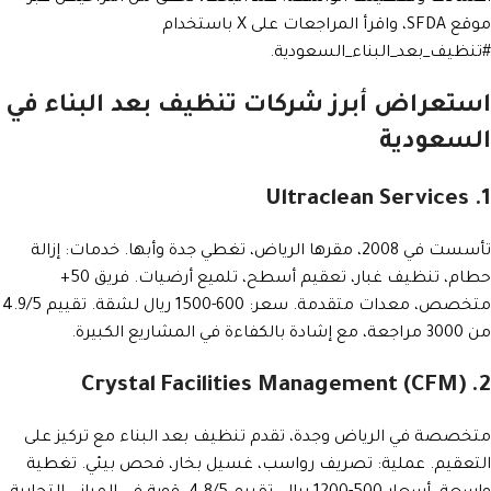
موقع SFDA، واقرأ المراجعات على X باستخدام
#تنظيف_بعد_البناء_السعودية.
استعراض أبرز شركات تنظيف بعد البناء في
السعودية
1. Ultraclean Services
تأسست في 2008، مقرها الرياض، تغطي جدة وأبها. خدمات: إزالة
حطام، تنظيف غبار، تعقيم أسطح، تلميع أرضيات. فريق 50+
متخصص، معدات متقدمة. سعر: 600-1500 ريال لشقة. تقييم 4.9/5
من 3000 مراجعة، مع إشادة بالكفاءة في المشاريع الكبيرة.
2. Crystal Facilities Management (CFM)
متخصصة في الرياض وجدة، تقدم تنظيف بعد البناء مع تركيز على
التعقيم. عملية: تصريف رواسب، غسيل بخار، فحص بيئي. تغطية