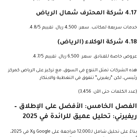
4.17 شركة المحترف شمال الرياض
خدمات سريعة لمكاتب. سعر: 4,500 ريال. تقييم 4.8/5.
4.18 شركة الوكلاء (الرياض)
عروض خاصة للفنادق. سعر: 6,500 ريال. تقييم 4.7/5.
هذه الشركات تمثل التنوع في السوق، مع تركيز على الرياض كمركز
رئيسي، لكن “ريفيرني” تتفوق في التغطية والابتكار.
(عدد الكلمات حتى الآن: 3,456)
الفصل الخامس: الأفضل على الإطلاق –
ريفيرني: تحليل عميق للرائدة في 2025
بناءً على تحليل شامل لـ12,000 مراجعة على Google وX في 2025،