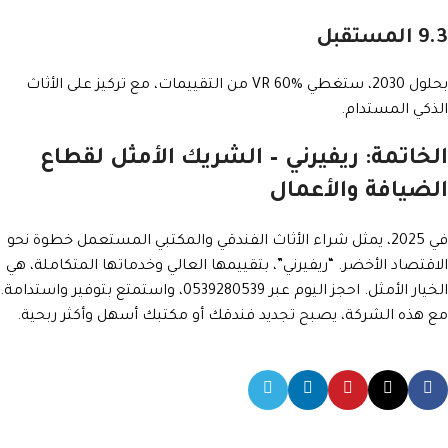
9.3 المستقبل
بحلول 2030، ستغطي VR 60% من التقييمات، مع تركيز على الأثاث
الذكي المستدام.
الخاتمة: ريفيرني – الشريك الأمثل لقطاع
الضيافة والأعمال
في 2025، يمثل شراء الأثاث الفندقي والمكتبي المستعمل خطوة نحو
الاقتصاد الأخضر. “ريفيرني”، بتقييمها العالي وخدماتها المتكاملة، هي
الخيار الأمثل. احجز اليوم عبر 0539280539، واستمتع بتوفير واستدامة.
مع هذه الشركة، يصبح تجديد فندقك أو مكتبك أسهل وأكثر ربحية.