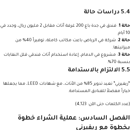
5.4 دراسات حالة
حالة 1
: فندق في جدة باع 200 غرفة أثاث مقابل 2 مليون ريال، وجدد في
10 أيام.
حالة 2
: شركة في الرياض باعت مكاتب كاملة، توفيراً 40% من
ميزانيتها.
حالة 3
: مشروع في الدمام، إعادة استخدام أثاث فندقي قلل النفايات
بنسبة 70%.
5.5 الالتزام بالاستدامة
“ريفيرني” تعيد تدوير 85% من الأثاث، مع شهادات LEED، مما يجعلها
خياراً مفضلاً للفنادق المستدامة.
(عدد الكلمات حتى الآن: 4,123)
الفصل السادس: عملية الشراء خطوة
بخطوة مع ريفيرني