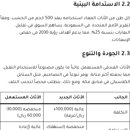
2.2 الاستدامة البيئية
كل طن من الأثاث المعاد استخدامه ينقذ 500 كجم من الخشب، وفقاً
لتقرير الأمم المتحدة. في السعودية، يساهم السوق في تقليل
النفايات بنسبة 25%، مما يدعم أهداف رؤية 2030 في خفض
الإنبعاثات.
2.3 الجودة والتنوع
الأثاث الفندقي المستعمل غالباً ما يكون مصنوعاً للاستخدام الثقيل،
مما يجعله أكثر متانة. يوفر تنوعاً في التصاميم، مثل الستايل
الكلاسيكي في فنادق مكة. ومع ذلك، يتطلب فحصاً لتجنب التلف.
الجانب
الأثاث الجديد
الأثاث المستعمل
عالية (100,000+
منخفضة (30,000-
التكلفة
ريال/غرفة)
60,000 ريال)
منخفضة (استهلاك
عالية (إعادة