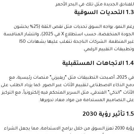
للفنادق الجديدة مثل تلك في البحر الأحمر.
1.3 التحديات السوقية
رغم النمو، يواجه السوق تحديات مثل نقص الثقة (25% يخشون
الجودة المنخفضة، حسب استطلاع X في 2025)، وانتشار المنافسة
غير المنظمة. الشركات الناجحة تتغلب عليها بشهادات ISO
وتطبيقات التقييم الرقمي.
1.4 الاتجاهات المستقبلية
في 2025، أصبحت التطبيقات مثل “ريفيرني” منصات رئيسية، مع
دمج الذكاء الاصطناعي لتقييم الأثاث عبر الصور. كما يزداد الطلب على
الأثاث “الذكي” الفندقي، مثل السرير المتحكم فيه إلكترونياً، مع التركيز
على التصاميم المستدامة من مواد معاد تدويرها.
1.5 تأثير رؤية 2030
رؤية 2030 تعزز السوق من خلال برامج الاستدامة، مما يجعل الشراء