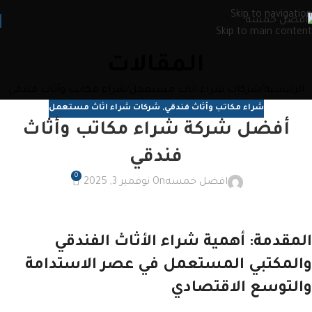
Skip to navigation
Skip to main content
المقالات
الرئيسية
شركات شراء اثاث مستعمل
شراء مكاتب وأثاث فندقي
شراء مكاتب وأثاث فندقي
,
شركات شراء اثاث مستعمل
أفضل شركة شراء مكاتب وأثاث
فندقي
0
افضل خمسه
On نوفمبر 3, 2025
المقدمة: أهمية شراء الأثاث الفندقي
والمكتبي المستعمل في عصر الاستدامة
والتوسع الاقتصادي