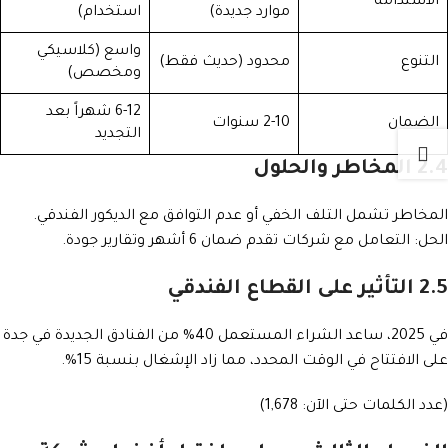
الاستدامة
موارد جديدة)
استخدام)
واسع (كلاسيكي
التنوع
محدود (حديث فقط)
ومخصص)
6-12 شهراً بعد
الضمان
2-10 سنوات
التجديد
2.4 المخاطر والحلول
المخاطر تشمل التلف الخفي أو عدم التوافق مع الديكور الفندقي.
الحل: التعامل مع شركات تقدم ضمان 6 أشهر وتقارير جودة.
2.5 التأثير على القطاع الفندقي
في 2025، ساعد الشراء المستعمل 40% من الفنادق الجديدة في جدة
على الافتتاح في الوقت المحدد، مما زاد الإشغال بنسبة 15%.
(عدد الكلمات حتى الآن: 1,678)