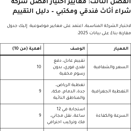
الفصل الثالث: معايير اختيار أفضل شركة
شراء أثاث فندقي ومكتبي – دليل التقييم
لاختيار الشركة المناسبة، اعتمد على معايير موضوعية. إليك جدول
مقارنة بناءً على بيانات 2025:
المعيار
الوصف
أهمية (من 10)
تقييم عادل، دفع
السعر والشفافية
نقدي فوري، بدون
10
رسوم مخفية
تغطية الرياض،
التغطية الجغرافية
جدة، الدمام، مكة،
9
والمناطق النائية
استجابة في 12
السرعة والكفاءة
ساعة، نقل مجاني،
9
فك وتركيب احترافي