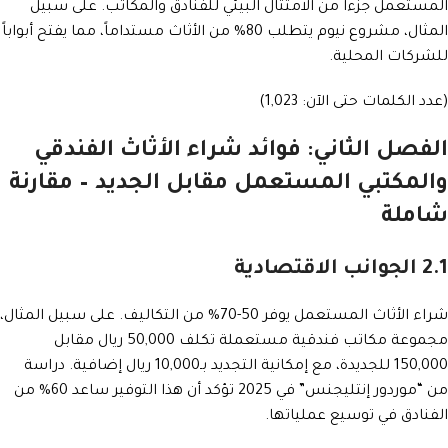
المستعمل جزءاً من الامتثال البيئي للفنادق والمكاتب. على سبيل
المثال، مشروع نيوم يتطلب 80% من الأثاث مستداماً، مما يفتح أبواباً
للشركات المحلية.
(عدد الكلمات حتى الآن: 1,023)
الفصل الثاني: فوائد شراء الأثاث الفندقي
والمكتبي المستعمل مقابل الجديد – مقارنة
شاملة
2.1 الجوانب الاقتصادية
شراء الأثاث المستعمل يوفر 50-70% من التكاليف. على سبيل المثال،
مجموعة مكاتب فندقية مستعملة تكلف 50,000 ريال مقابل
150,000 للجديدة، مع إمكانية التجديد بـ10,000 ريال إضافية. دراسة
من “موردور إنتليجنس” في 2025 تؤكد أن هذا التوفير ساعد 60% من
الفنادق في توسيع عملياتها.