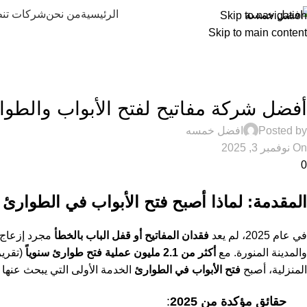
الرئيسية
من نحن
شركات تنظ
Skip to navigation
Skip to main content
فتح الأبواب والطوارئ
,
محلات مفاتيح
أفضل شركة مفاتيح لفتح الأبواب والطوا
Posted by
افضل خمسه
On نوفمبر 3, 2025
0
المقدمة: لماذا أصبح فتح الأبواب في الطوارئ “الخ
في عام 2025، لم يعد
فقدان المفاتيح أو قفل الباب بالخطأ
مجرد إزعاج 
والمدينة المنورة. مع
أكثر من 2.1 مليون عملية فتح طوارئ سنوياً
(تقرير أمانة الريا
المنزلية، أصبح
فتح الأبواب في الطوارئ
الخدمة الأولى التي يبحث عنها 
حقائق مؤكدة من 2025
: