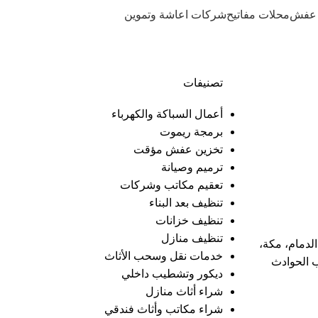
 عفش
محلات مفاتيح
شركات اعاشة وتموين
تصنيفات
أعمال السباكة والكهرباء
برمجة ريموت
تخزين عفش مؤقت
ترميم وصيانة
تعقيم مكاتب وشركات
تنظيف بعد البناء
تنظيف خزانات
تنظيف منازل
لدمام، مكة،
خدمات نقل وسحب الأثاث
الحوادث
ديكور وتشطيب داخلي
شراء أثاث منازل
شراء مكاتب وأثاث فندقي