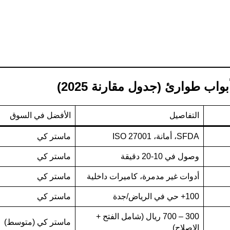
اب طوارئ (جدول مقارنة 2025)
التفاصيل
الأفضل في السوق
SFDA، أمانة، ISO 27001
ماستر كي
وصول في 10-20 دقيقة
ماستر كي
أدوات غير مدمرة، كاميرات داخلية
ماستر كي
100+ حي في الرياض/جدة
ماستر كي
300 – 700 ريال (شامل الفتح +
ماستر كي (متوسط)
الإصلاح)