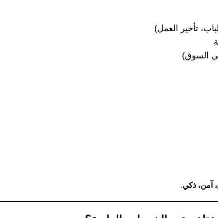
باب، تأخير العمل)
ة
ي السوق)
 آمن، ذكي
.