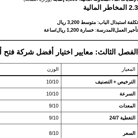
2.3 المخاطر المالية
تكلفة استبدال الباب
:
متوسط 3,200 ريال
تأخير العمل/المدرسة
:
خسارة 1,200 ريال/ساعة
الفصل الثالث: معايير اختيار أفضل شركة فتح أبو
المعيار
الوزن
الترخيص + التصنيف
10/10
السرعة
10/10
المعدات
9/10
التغطية 24/7
9/10
السعر
8/10