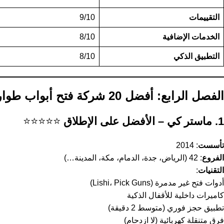
التقييمات
9/10
الخدمات الإضافية
8/10
التطبيق الذكي
8/10
الفصل الرابع: أفضل 20 شركة فتح أبواب طوارئ في السعودية (مراجعات 2025)
1. ماستر كي – الأفضل على الإطلاق
⭐⭐⭐⭐⭐
تأسست
: 2014
الفروع
: 42 (الرياض، جدة، الدمام، مكة، المدينة…)
التقنيات
:
أدوات فتح غير مدمرة (Lishi، Pick Guns)
كاميرات داخلية للأقفال الذكية
تطبيق حجز فوري (متوسط 2 دقيقة)
فرق متنقلة كهربائية (لا ازدحام)