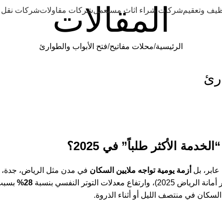
المقالات
يف وتعقيم
شركات شراء اثاث مستعمل
شركات مقاولات
شركات نقل
الرئيسية
محلات مفاتيح
فتح الأبواب والطوارئ
رئ
دمة الأكثر طلباً” في 2025؟
عابر، بل
أزمة يومية تواجه ملايين السكان
في مدن مثل الرياض، جدة، ا
ض 2025)، وارتفاع معدلات التوتر النفسي بنسبة
28%
بسبب 
السكان في منتصف الليل أو أثناء الذروة.