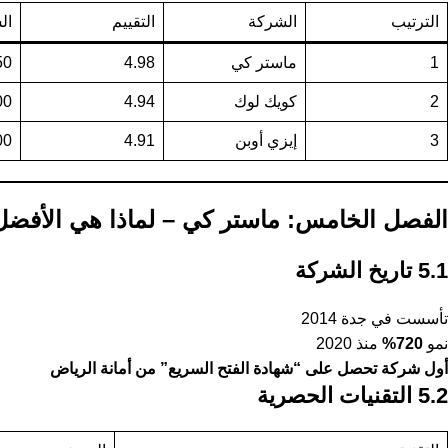
الترتيب
الشركة
التقييم
ال
1
ماستر كي
4.98
50
2
كويك لوك
4.94
00
3
إيزي أوبن
4.91
00
الفصل الخامس: ماستر كي – لماذا هي الأفضل
5.1 تاريخ الشركة
تأسست في جدة 2014
نمو
720%
منذ 2020
أول شركة تحصل على “شهادة الفتح السريع” من أمانة الرياض
5.2 التقنيات الحصرية