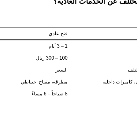
مختلف عن الخدمات العادية؟
فتح عادي
1 – 3 أيام
100 – 300 ريال
تلف
السعر
 كاميرات داخلية
مطرقة، مفتاح احتياطي
8 صباحاً – 6 مساءً