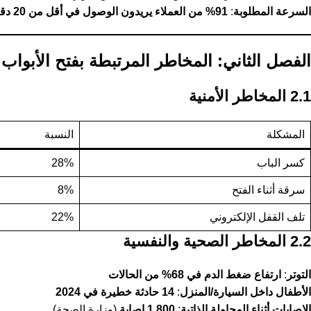
السرعة المطلوبة
:
91% من العملاء يريدون الوصول في أقل من 20 دقيقة
الفصل الثاني: المخاطر المرتبطة بفتح الأبواب
2.1 المخاطر الأمنية
المشكلة
النسبة
كسر الباب
28%
سرقة أثناء الفتح
8%
تلف القفل الإلكتروني
22%
2.2 المخاطر الصحية والنفسية
التوتر
:
ارتفاع ضغط الدم في 68% من الحالات
الأطفال داخل السيارة/المنزل
:
14 حادثة خطيرة في 2024
الإصابات أثناء المحاولة الذاتية
:
1,800 إصابة
(وزارة الصحة)